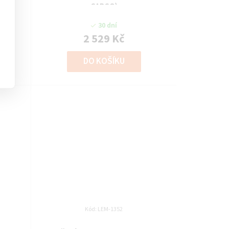
CARGO)
30 dní
2 529 Kč
DO KOŠÍKU
Kód:
LEM-1352