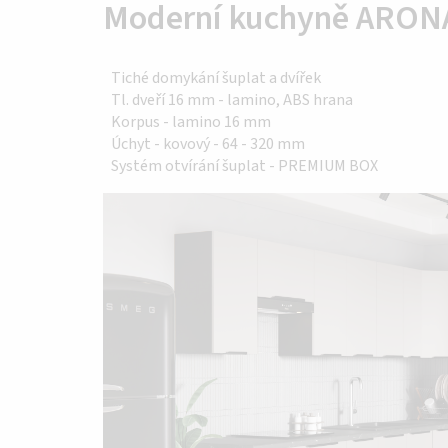
Moderní kuchyně ARO
Tiché domykání šuplat a dvířek
Tl. dveří 16 mm - lamino, ABS hrana
Korpus - lamino 16 mm
Úchyt - kovový - 64 - 320 mm
Systém otvírání šuplat - PREMIUM BOX