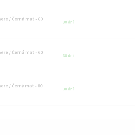
ere / Černá mat - 80
30 dní
)
ere / Černá mat - 60
30 dní
)
ere / Černý mat - 80
30 dní