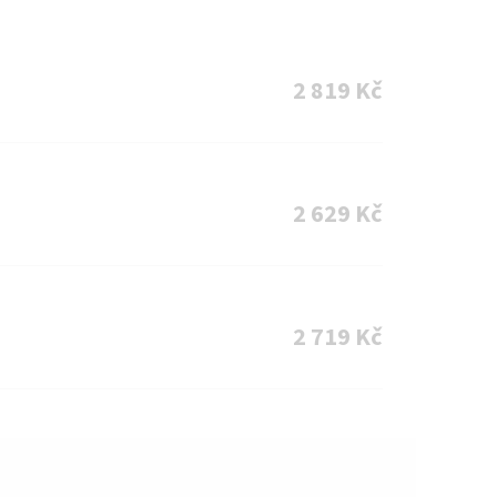
2 819 Kč
2 629 Kč
2 719 Kč