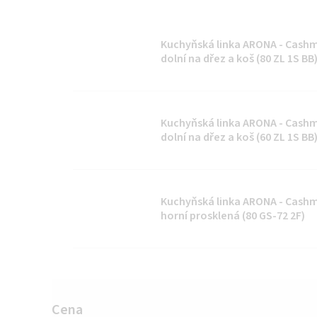
Kuchyňská linka ARONA - Cashm
dolní na dřez a koš (80 ZL 1S BB
Kuchyňská linka ARONA - Cashm
dolní na dřez a koš (60 ZL 1S BB
Kuchyňská linka ARONA - Cashm
horní prosklená (80 GS-72 2F)
Cena