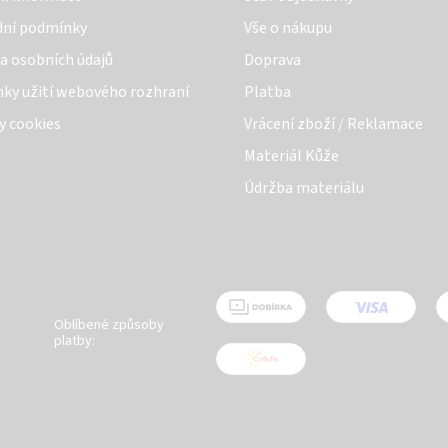
ní podmínky
Vše o nákupu
a osobních údajů
Doprava
ky užití webového rozhraní
Platba
y cookies
Vrácení zboží / Reklamace
Materiál Kůže
Údržba materiálu
Oblíbené způsoby
platby: