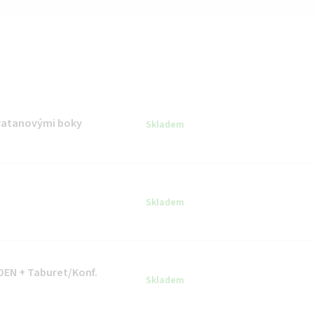
 ratanovými boky
Skladem
Skladem
DEN + Taburet/Konf.
Skladem