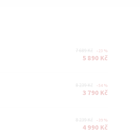
7 689 Kč
–23 %
5 890 Kč
8 239 Kč
–54 %
3 790 Kč
8 239 Kč
–39 %
4 990 Kč