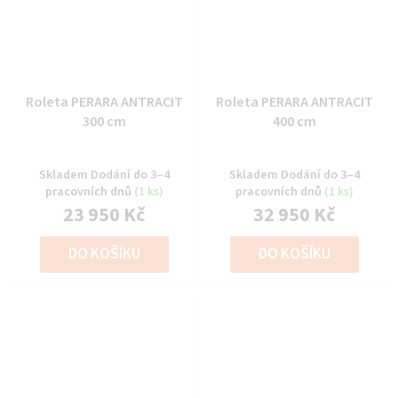
Roleta PERARA ANTRACIT
Roleta PERARA ANTRACIT
300 cm
400 cm
Skladem Dodání do 3–4
Skladem Dodání do 3–4
pracovních dnů
(1 ks)
pracovních dnů
(1 ks)
23 950 Kč
32 950 Kč
DO KOŠÍKU
DO KOŠÍKU