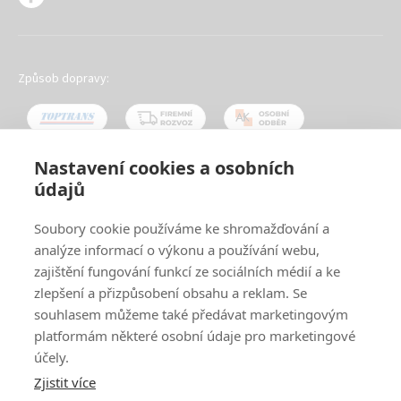
Způsob dopravy:
Nastavení cookies a osobních
údajů
Oblíbené způsoby platby:
Soubory cookie používáme ke shromažďování a
analýze informací o výkonu a používání webu,
zajištění fungování funkcí ze sociálních médií a ke
zlepšení a přizpůsobení obsahu a reklam. Se
souhlasem můžeme také předávat marketingovým
platformám některé osobní údaje pro marketingové
účely.
Zjistit více
© 2024
www.ak-nabytek.cz