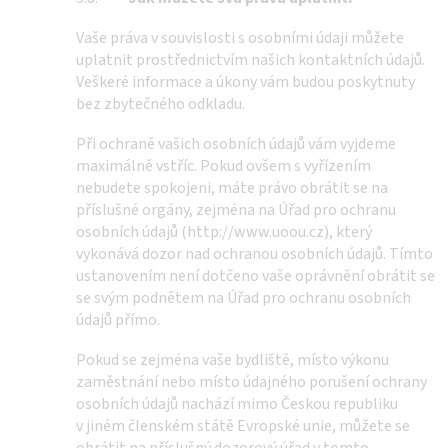
Vaše práva v souvislosti s osobními údaji můžete
uplatnit prostřednictvím našich kontaktních údajů.
Veškeré informace a úkony vám budou poskytnuty
bez zbytečného odkladu.
Při ochraně vašich osobních údajů vám vyjdeme
maximálně vstříc. Pokud ovšem s vyřízením
nebudete spokojeni, máte právo obrátit se na
příslušné orgány, zejména na Úřad pro ochranu
osobních údajů (http://www.uoou.cz), který
vykonává dozor nad ochranou osobních údajů. Tímto
ustanovením není dotčeno vaše oprávnění obrátit se
se svým podnětem na Úřad pro ochranu osobních
údajů přímo.
Pokud se zejména vaše bydliště, místo výkonu
zaměstnání nebo místo údajného porušení ochrany
osobních údajů nachází mimo Českou republiku
v jiném členském státě Evropské unie, můžete se