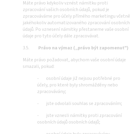
Máte právo kdykoliv vznést námitku proti
zpracování vašich osobních údajů, pokud je
zpracováváme pro účely přímého marketingu včetně
jakéhokoliv automatizovaného zpracování osobních
údajů. Po vznesení námitky přestaneme vaše osobní
údaje pro tyto účely dále zpracovávat.
3.5.
Právo na výmaz („právo být zapomenut")
Máte právo požadovat, abychom vaše osobní údaje
smazali, pokud:
- osobní údaje již nejsou potřebné pro
účely, pro které byly shromážděny nebo
zpracovávány;
- jste odvolali souhlas se zpracováním;
- jste vznesli námitky proti zpracování
osobních údajů osobních údajů;