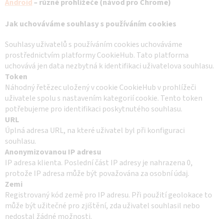
Android
– různé prohlížeče (návod pro Chrome)
Jak uchováváme souhlasy s používáním cookies
Souhlasy uživatelů s používáním cookies uchováváme
prostřednictvím platformy CookieHub. Tato platforma
uchovává jen data nezbytná k identifikaci uživatelova souhlasu.
Token
Náhodný řetězec uložený v cookie CookieHub v prohlížeči
uživatele spolu s nastavením kategorií cookie. Tento token
potřebujeme pro identifikaci poskytnutého souhlasu.
URL
Úplná adresa URL, na které uživatel byl při konfiguraci
souhlasu.
Anonymizovanou IP adresu
IP adresa klienta. Poslední část IP adresy je nahrazena 0,
protože IP adresa může být považována za osobní údaj.
Zemi
Registrovaný kód země pro IP adresu. Při použití geolokace to
může být užitečné pro zjištění, zda uživatel souhlasil nebo
nedostal žádné možnosti.