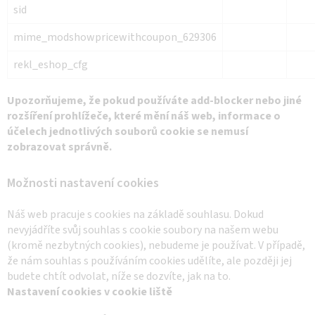
sid
mime_modshowpricewithcoupon_629306
rekl_eshop_cfg
Upozorňujeme, že pokud používáte add-blocker nebo jiné
rozšíření prohlížeče, které mění náš web, informace o
účelech jednotlivých souborů cookie se nemusí
zobrazovat správně.
Možnosti nastavení cookies
Náš web pracuje s cookies na základě souhlasu. Dokud
nevyjádříte svůj souhlas s cookie soubory na našem webu
(kromě nezbytných cookies), nebudeme je používat. V případě,
že nám souhlas s používáním cookies udělíte, ale později jej
budete chtít odvolat, níže se dozvíte, jak na to.
Nastavení cookies v cookie liště