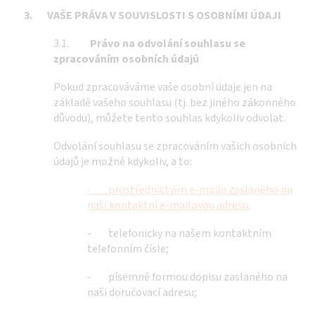
3.
VAŠE PRÁVA V SOUVISLOSTI S OSOBNÍMI ÚDAJI
3.1.
Právo na odvolání souhlasu se
zpracováním osobních údajů
Pokud zpracováváme vaše osobní údaje jen na
základě vašeho souhlasu (tj. bez jiného zákonného
důvodu), můžete tento souhlas kdykoliv odvolat.
Odvolání souhlasu se zpracováním vašich osobních
údajů je možné kdykoliv, a to:
- prostřednictvím e-mailu zaslaného na
naši kontaktní e-mailovou adresu;
- telefonicky na našem kontaktním
telefonním čísle;
- písemně formou dopisu zaslaného na
naši doručovací adresu;