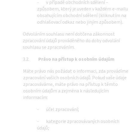
- v případě obchodních sdělení –
způsobem, který je uveden v každém e-mailu
obsahujícím obchodní sdělení (kliknutím na
odhlašovací odkaz nebo jiným způsobem).
Odvoláním souhlasu není dotčena zákonnost
zpracování údajů prováděného do doby odvolání
souhlasu se zpracováním.
3.2.
Právo na přístup k osobním údajům
Máte právo nás požádat o informaci, zda provádíme
zpracování vašich osobních údajů. Pokud vaše údaje
zpracováváme, máte právo na přístup k těmto
osobním údajům a zejména k následujícím
informacím:
- účel zpracování;
- kategorie zpracovávaných osobních
údajů;