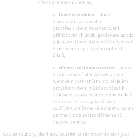
cílené a reklamní cookies;
o
funkční cookies
– slouží
k personalizaci obsahu
prostřednictvím zapamatování
přihlašovacích údajů, geolokace apod.;
jejich prostřednictvím může docházet
k získávání a zpracování osobních
údajů;
o
cílené a reklamní cookies
– slouží
k zobrazování cílených reklam na
webovém rozhraní i mimo ně; jejich
prostřednictvím může docházet k
získávání a zpracování osobních údajů.
Informace o tom, jak náš web
využíváte, můžeme dále sdílet s našimi
partnery z oblasti sociálních sítí,
inzerce a analýz.
Cookie soubory, které jsou použité na těchto stránkách jsou