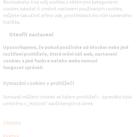
Rozhodnete-li se svůj souhlas s některými kategoriemi
cookies odvolat či změnit nastavení používaných cookies,
můžete tak učinit přímo zde, prostřednictvím níže uvedeného
tlačítka.
Otevřít nastavení
Upozorňujeme, že pokud používáte ad-blocker nebo jiné
rozšíření prohlížeče, které mění náš web, nastavení
cookies a jiné funkce našeho webu nemusí
fungovat správně.
Vymazání cookies v prohlížeči
Vymazat můžete cookies ve Vašem prohlížeči – zpravidla bývá
umístěno v „Historii“ navštívených stránek.
Chrome
Firefox