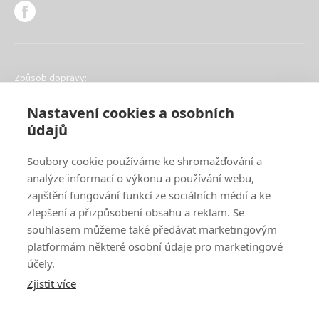
Způsob dopravy:
Nastavení cookies a osobních
údajů
Soubory cookie používáme ke shromažďování a
analýze informací o výkonu a používání webu,
Oblíbené způsoby platby:
zajištění fungování funkcí ze sociálních médií a ke
zlepšení a přizpůsobení obsahu a reklam. Se
souhlasem můžeme také předávat marketingovým
platformám některé osobní údaje pro marketingové
účely.
Zjistit více