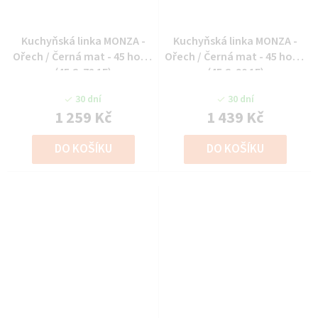
Kuchyňská linka MONZA -
Kuchyňská linka MONZA -
Ořech / Černá mat - 45 horní
Ořech / Černá mat - 45 horní
(45 G-72 1F)
(45 G-90 1F)
30 dní
30 dní
1 259 Kč
1 439 Kč
DO KOŠÍKU
DO KOŠÍKU