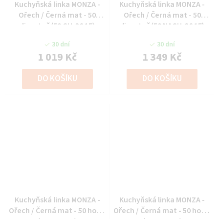
Kuchyňská linka MONZA -
Kuchyňská linka MONZA -
Ořech / Černá mat - 50
Ořech / Černá mat - 50
digestoř (50 GU-36 1F)
digestoř (50 NAGU-36 1F)
30 dní
30 dní
1 019 Kč
1 349 Kč
DO KOŠÍKU
DO KOŠÍKU
Kuchyňská linka MONZA -
Kuchyňská linka MONZA -
Ořech / Černá mat - 50 horní
Ořech / Černá mat - 50 horní