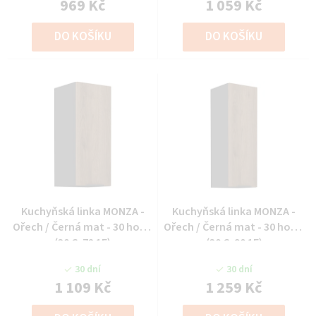
969 Kč
1 059 Kč
DO KOŠÍKU
DO KOŠÍKU
Kuchyňská linka MONZA -
Kuchyňská linka MONZA -
Ořech / Černá mat - 30 horní
Ořech / Černá mat - 30 horní
(30 G-72 1F)
(30 G-90 1F)
30 dní
30 dní
1 109 Kč
1 259 Kč