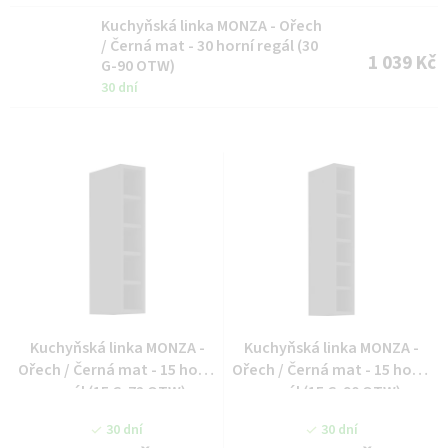
Kuchyňská linka MONZA - Ořech
/ Černá mat - 30 horní regál (30
1 039 Kč
G-90 OTW)
30 dní
Kuchyňská linka MONZA -
Kuchyňská linka MONZA -
Ořech / Černá mat - 15 horní
Ořech / Černá mat - 15 horní
regál (15 G-72 OTW)
regál (15 G-90 OTW)
30 dní
30 dní