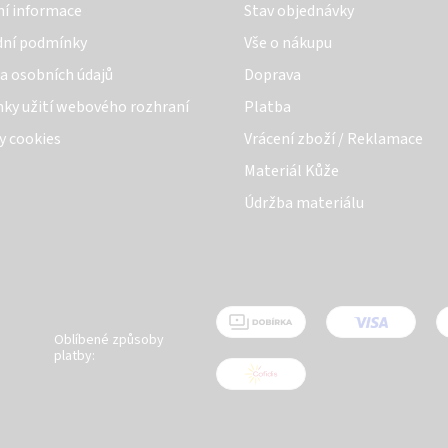
ní informace
Stav objednávky
ní podmínky
Vše o nákupu
a osobních údajů
Doprava
ky užití webového rozhraní
Platba
y cookies
Vrácení zboží / Reklamace
Materiál Kůže
Údržba materiálu
Oblíbené způsoby
platby: