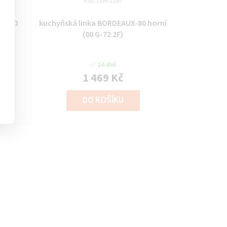
Kód:
LEM-2160
60/60
kuchyňská linka BORDEAUX-80 horní
F)
(80 G-72 2F)
14 dní
1 469 Kč
DO KOŠÍKU