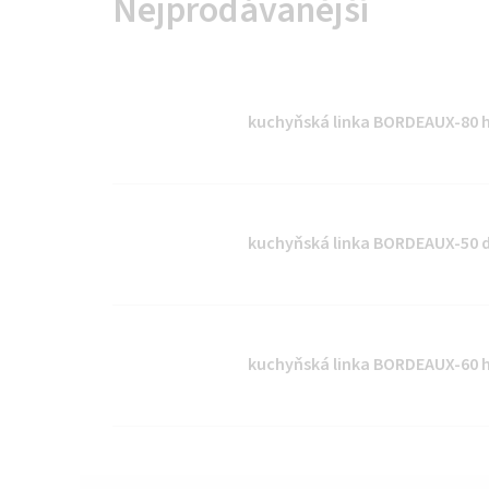
Nejprodávanější
kuchyňská linka BORDEAUX-80 ho
kuchyňská linka BORDEAUX-50 di
kuchyňská linka BORDEAUX-60 ho