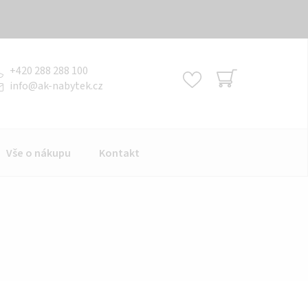
+420 288 288 100
info
@
ak-nabytek.cz
NÁKUPNÍ
KOŠÍK
Vše o nákupu
Kontakt