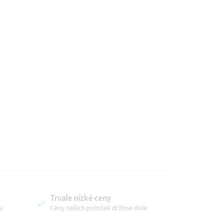
Trvale nízké ceny
u
Ceny našich položek držíme dole