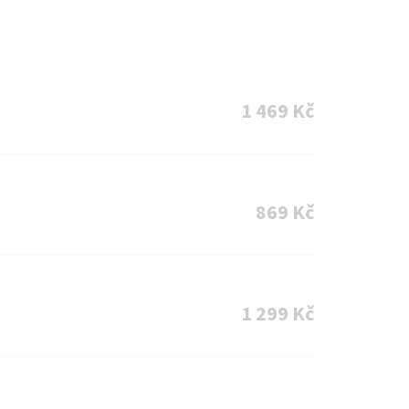
1 469 Kč
869 Kč
1 299 Kč