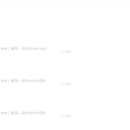
e / Bílá - 80 horní vys.
14 dní
e / Bílá - 80 horní (80
14 dní
e / Bílá - 80 horní (80
14 dní