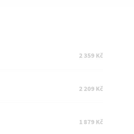
2 359 Kč
2 209 Kč
1 879 Kč