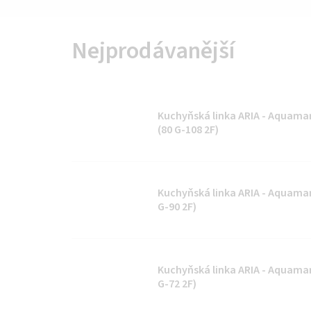
Nejprodávanější
Kuchyňská linka ARIA - Aquamarin
(80 G-108 2F)
Kuchyňská linka ARIA - Aquamarin
G-90 2F)
Kuchyňská linka ARIA - Aquamarin
G-72 2F)