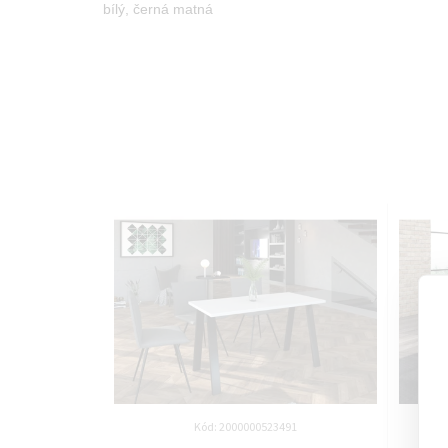
bílý, černá matná
Kód:
2000000523491