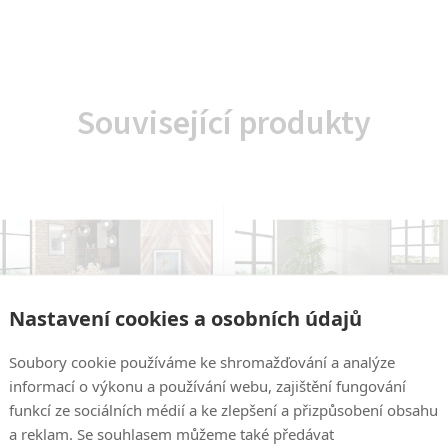
Související produkty
Nastavení cookies a osobních údajů
Soubory cookie používáme ke shromažďování a analýze
informací o výkonu a používání webu, zajištění fungování
funkcí ze sociálních médií a ke zlepšení a přizpůsobení obsahu
Kód:
2000000523514
Kód:
2000000523521
a reklam. Se souhlasem můžeme také předávat