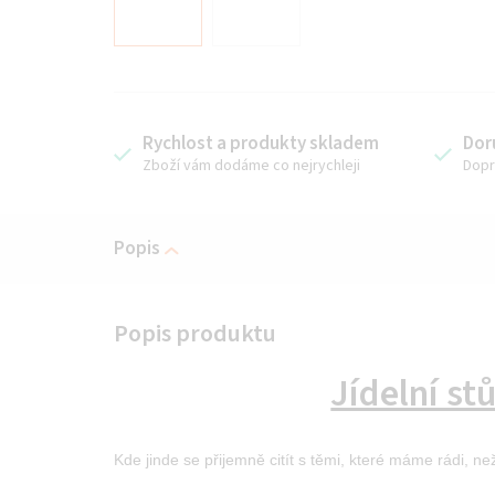
Rychlost a produkty skladem
Dor
Zboží vám dodáme co nejrychleji
Dopr
Popis
Jídelní st
Kde jinde se přijemně citít s těmi, které máme rádi, než