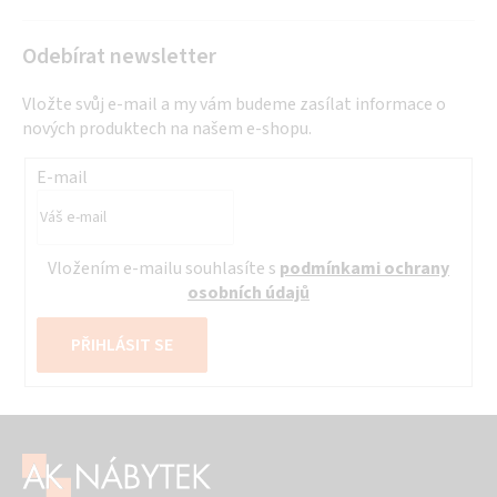
Odebírat newsletter
Vložte svůj e-mail a my vám budeme zasílat informace o
nových produktech na našem e-shopu.
E-mail
Vložením e-mailu souhlasíte s
podmínkami ochrany
osobních údajů
PŘIHLÁSIT SE
Z
á