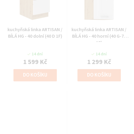
kuchyňská linka ARTISAN /
kuchyňská linka ARTISAN /
BÍLÁ HG - 40 dolní (40 D 1F)
BÍLÁ HG - 40 horní (40 G-72
1F)
14 dní
14 dní
1 599 Kč
1 299 Kč
DO KOŠÍKU
DO KOŠÍKU