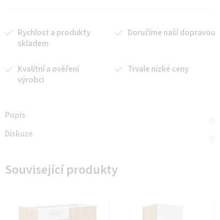
Rychlost a produkty
Doručíme naší dopravou
skladem
Kvalitní a ověření
Trvale nízké ceny
výrobci
Popis
Diskuze
Související produkty