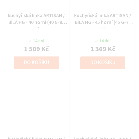
kuchyňská linka ARTISAN /
kuchyňská linka ARTISAN /
BÍLÁ HG - 40 horní (40 G-90
BÍLÁ HG - 45 horní (45 G-72
1F)
1F)
14 dní
14 dní
1 509 Kč
1 369 Kč
DO KOŠÍKU
DO KOŠÍKU