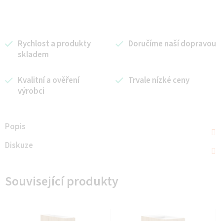
Rychlost a produkty
Doručíme naší dopravou
skladem
Kvalitní a ověření
Trvale nízké ceny
výrobci
Popis
Diskuze
Související produkty