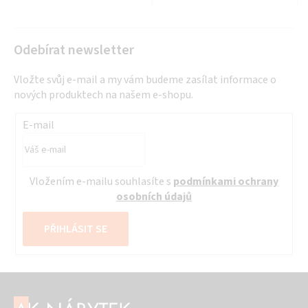
Odebírat newsletter
Vložte svůj e-mail a my vám budeme zasílat informace o
nových produktech na našem e-shopu.
E-mail
Vložením e-mailu souhlasíte s
podmínkami ochrany
osobních údajů
PŘIHLÁSIT SE
Z
á