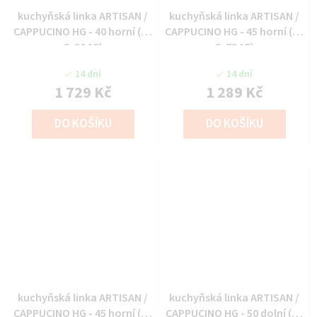
kuchyňská linka ARTISAN /
kuchyňská linka ARTISAN /
CAPPUCINO HG - 40 horní (40
CAPPUCINO HG - 45 horní (45
G-90 1F)
G-72 1F)
14 dní
14 dní
1 729 Kč
1 289 Kč
DO KOŠÍKU
DO KOŠÍKU
kuchyňská linka ARTISAN /
kuchyňská linka ARTISAN /
CAPPUCINO HG - 45 horní (45
CAPPUCINO HG - 50 dolní (50