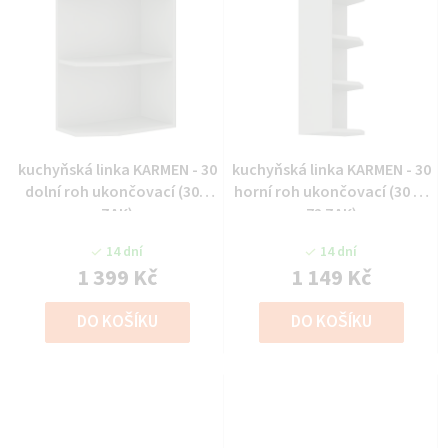
kuchyňská linka KARMEN - 30
kuchyňská linka KARMEN - 30
dolní roh ukončovací (30D
horní roh ukončovací (30 G-
ZAK)
72 ZAK)
14 dní
14 dní
1 399 Kč
1 149 Kč
DO KOŠÍKU
DO KOŠÍKU