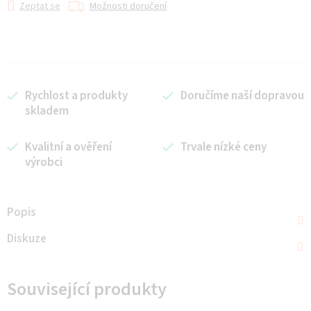
Zeptat se
Možnosti doručení
Rychlost a produkty
Doručíme naší dopravou
skladem
Kvalitní a ověření
Trvale nízké ceny
výrobci
Popis
Diskuze
Související produkty