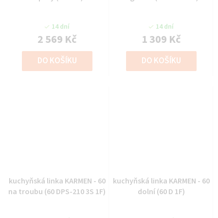
14 dní
14 dní
2 569 Kč
1 309 Kč
DO KOŠÍKU
DO KOŠÍKU
kuchyňská linka KARMEN - 60
kuchyňská linka KARMEN - 60
na troubu (60 DPS-210 3S 1F)
dolní (60 D 1F)