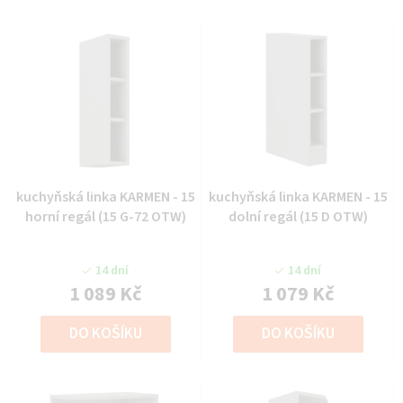
kuchyňská linka KARMEN - 15
kuchyňská linka KARMEN - 15
horní regál (15 G-72 OTW)
dolní regál (15 D OTW)
14 dní
14 dní
1 089 Kč
1 079 Kč
DO KOŠÍKU
DO KOŠÍKU