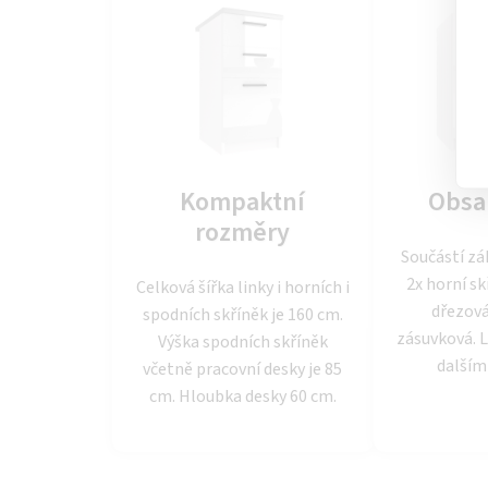
Kompaktní
Obsa
rozměry
Součástí zá
2x horní sk
Celková šířka linky i horních i
dřezová
spodních skříněk je 160 cm.
zásuvková. 
Výška spodních skříněk
dalším
včetně pracovní desky je 85
cm. Hloubka desky 60 cm.