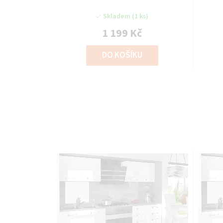
Skladem
(1 ks)
1 199 Kč
DO KOŠÍKU