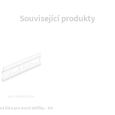
Související produkty
Kód:
2000000223414
á lišta pro horní skříňky - 3m