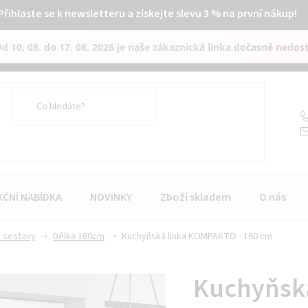
Přihlaste se k newsletteru a získejte slevu 3 % na první nákup!
Od
10. 08. do 17. 08. 2026
je naše zákaznická linka
dočasně nedos
KČNÍ NABÍDKA
NOVINKY
Zboží skladem
O nás
 sestavy
Délka 160cm
Kuchyňská linka KOMPAKTO - 160 cm
Kuchyňsk