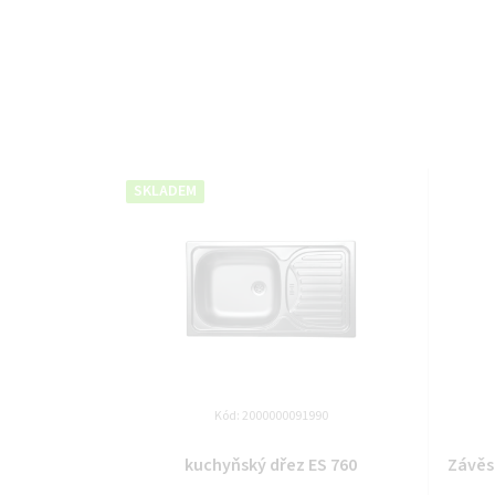
SKLADEM
Kód:
2000000091990
kuchyňský dřez ES 760
Závěsn