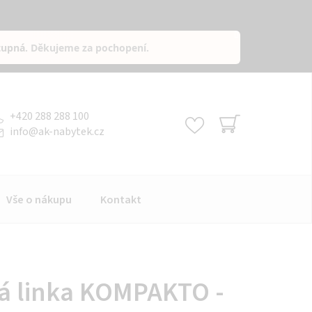
tupná
. Děkujeme za pochopení.
+420 288 288 100
info
@
ak-nabytek.cz
NÁKUPNÍ
KOŠÍK
Vše o nákupu
Kontakt
á linka KOMPAKTO -