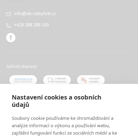
Kontakt
info
@
ak-nabytek.cz
+420 288 288 100
Způsob dopravy:
Nastavení cookies a osobních
údajů
Oblíbené způsoby platby:
Soubory cookie používáme ke shromažďování a
analýze informací o výkonu a používání webu,
zajištění fungování funkcí ze sociálních médií a ke