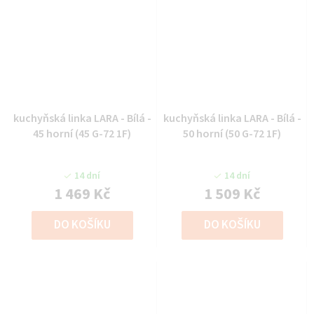
kuchyňská linka LARA - Bílá -
kuchyňská linka LARA - Bílá -
45 horní (45 G-72 1F)
50 horní (50 G-72 1F)
14 dní
14 dní
1 469 Kč
1 509 Kč
DO KOŠÍKU
DO KOŠÍKU