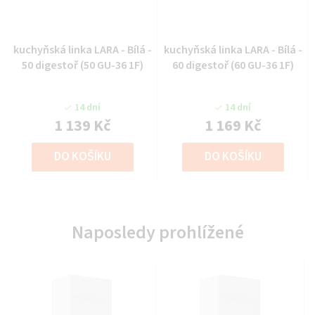
kuchyňská linka LARA - Bílá -
kuchyňská linka LARA - Bílá -
50 digestoř (50 GU-36 1F)
60 digestoř (60 GU-36 1F)
14 dní
14 dní
1 139 Kč
1 169 Kč
DO KOŠÍKU
DO KOŠÍKU
Naposledy prohlížené