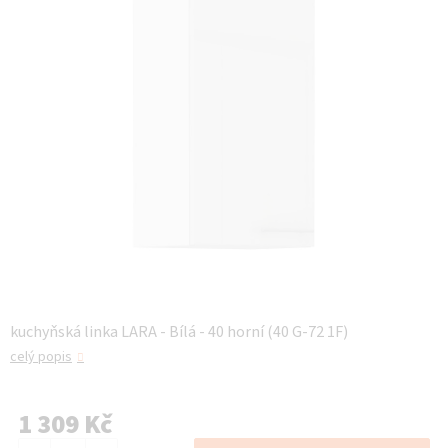
kuchyňská linka LARA - Bílá - 40 horní (40 G-72 1F)
celý popis
1 309 Kč
Měrná cena: