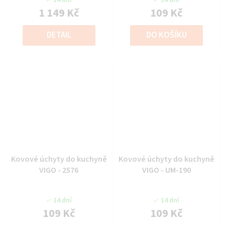
1 149 Kč
109 Kč
DETAIL
DO KOŠÍKU
Kovové úchyty do kuchyně
Kovové úchyty do kuchyně
VIGO - 2576
VIGO - UM-190
14 dní
14 dní
109 Kč
109 Kč