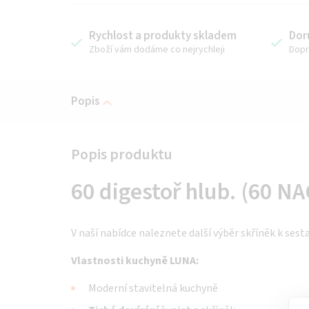
Rychlost a produkty skladem
Dor
Zboží vám dodáme co nejrychleji
Dopr
Popis
60 digestoř hlub. (60 N
V naší nabídce naleznete další výběr skříněk k sest
Vlastnosti kuchyně LUNA:
Moderní stavitelná kuchyně