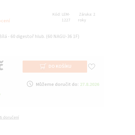
Kód:
LEM-
Záruka:
2
1227
roky
ocení
ílá - 60 digestoř hlub. (60 NAGU-36 1F)
č
DO KOŠÍKU
Můžeme doručit do:
27.8.2026
y
i doručení