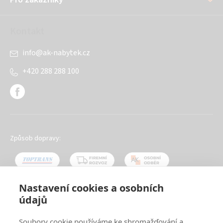
Kontakt
info
@
ak-nabytek.cz
+420 288 288 100
Způsob dopravy:
Nastavení cookies a osobních
údajů
Oblíbené způsoby platby:
Soubory cookie používáme ke shromažďování a