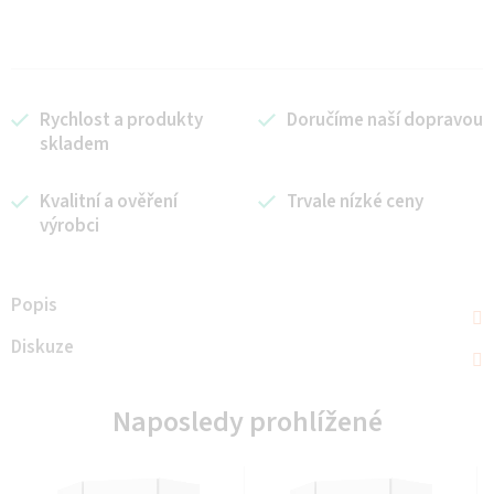
Rychlost a produkty
Doručíme naší dopravou
skladem
Kvalitní a ověření
Trvale nízké ceny
výrobci
Popis
Diskuze
Naposledy prohlížené