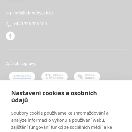
Kontakt
info
@
ak-nabytek.cz
+420 288 288 100
Způsob dopravy:
Nastavení cookies a osobních
údajů
Oblíbené způsoby platby:
Soubory cookie používáme ke shromažďování a
analýze informací o výkonu a používání webu,
zajištění fungování funkcí ze sociálních médií a ke