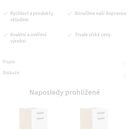
Rychlost a produkty
Doručíme naší dopravou
skladem
Kvalitní a ověření
Trvale nízké ceny
výrobci
Popis
Diskuze
Naposledy prohlížené