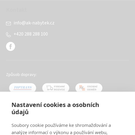
Kontakt
info
@
ak-nabytek.cz
+420 288 288 100
Způsob dopravy:
Nastavení cookies a osobních
údajů
Oblíbené způsoby platby:
Soubory cookie používáme ke shromažďování a
analýze informací o výkonu a používání webu,