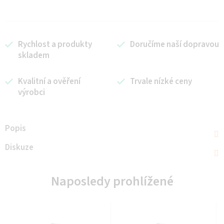
Rychlost a produkty
Doručíme naší dopravou
skladem
Kvalitní a ověření
Trvale nízké ceny
výrobci
Popis
Diskuze
Naposledy prohlížené