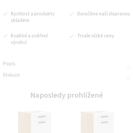
Rychlost a produkty
Doručíme naší dopravou
skladem
Kvalitní a ověření
Trvale nízké ceny
výrobci
Popis
Diskuze
Naposledy prohlížené