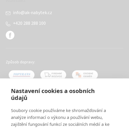
Kontakt
info
@
ak-nabytek.cz
+420 288 288 100
Způsob dopravy:
Nastavení cookies a osobních
údajů
Oblíbené způsoby platby:
Soubory cookie používáme ke shromažďování a
analýze informací o výkonu a používání webu,
zajištění fungování funkcí ze sociálních médií a ke