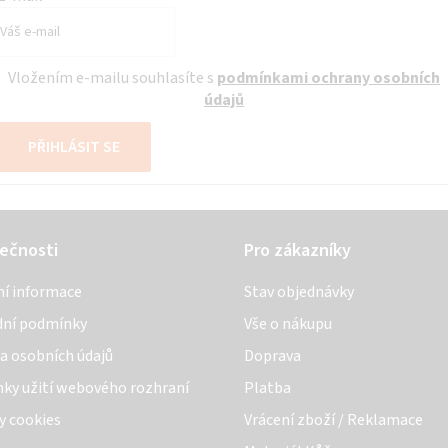
Vložením e-mailu souhlasíte s
podmínkami ochrany osobních
údajů
PŘIHLÁSIT SE
ečnosti
Pro zákazníky
ní informace
Stav objednávky
ní podmínky
Vše o nákupu
a osobních údajů
Doprava
ky užití webového rozhraní
Platba
y cookies
Vrácení zboží / Reklamace