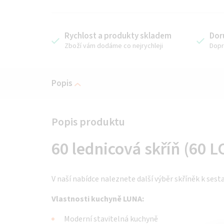
Rychlost a produkty skladem
Dor
Zboží vám dodáme co nejrychleji
Dopr
Popis
60 lednicová skříň (60 L
V naší nabídce naleznete další výběr skříněk k sest
Vlastnosti kuchyně LUNA:
Moderní stavitelná kuchyně