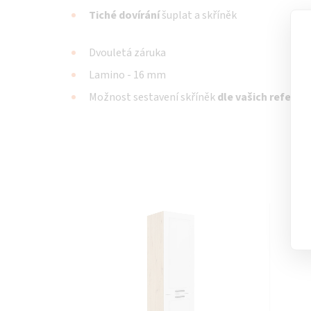
Tiché dovírání
šuplat a skříněk
Dvouletá záruka
Lamino - 16 mm
Možnost sestavení skříněk
dle vašich referenc