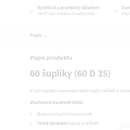
Rychlost a produkty skladem
Dor
Zboží vám dodáme co nejrychleji
Dopr
Popis
60 šuplíky (60 D 3S)
V naší nabídce naleznete další výběr skříněk k sest
Vlastnosti kuchyně LUNA:
Moderní stavitelná kuchyně
Tiché dovírání
šuplat a skříněk