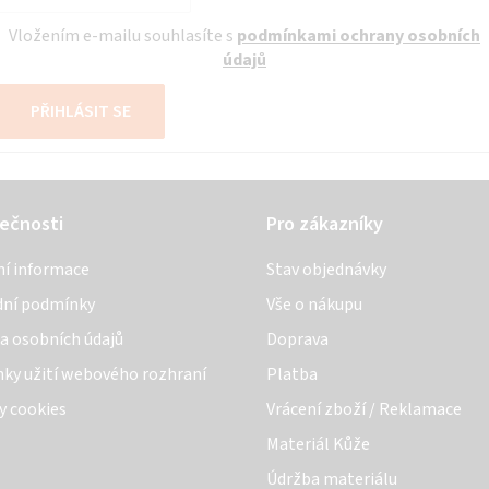
Vložením e-mailu souhlasíte s
podmínkami ochrany osobních
údajů
PŘIHLÁSIT SE
ečnosti
Pro zákazníky
ní informace
Stav objednávky
ní podmínky
Vše o nákupu
a osobních údajů
Doprava
ky užití webového rozhraní
Platba
y cookies
Vrácení zboží / Reklamace
Materiál Kůže
Údržba materiálu