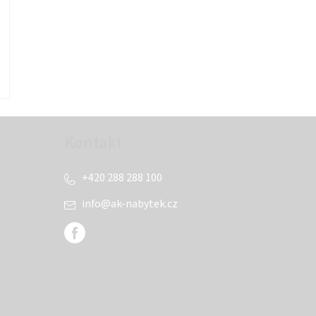
Kontakt
+420 288 288 100
info
@
ak-nabytek.cz