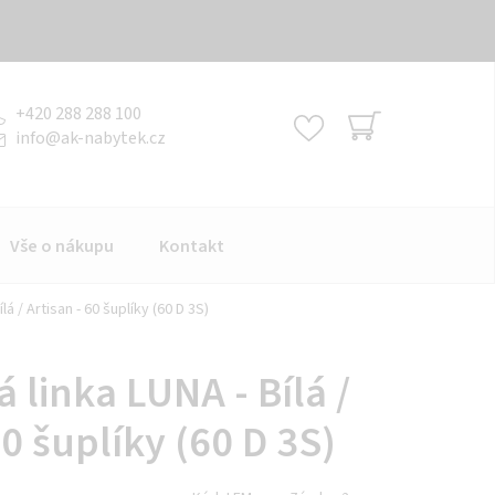
+420 288 288 100
info
@
ak-nabytek.cz
NÁKUPNÍ
KOŠÍK
Vše o nákupu
Kontakt
á / Artisan - 60 šuplíky (60 D 3S)
linka LUNA - Bílá /
60 šuplíky (60 D 3S)