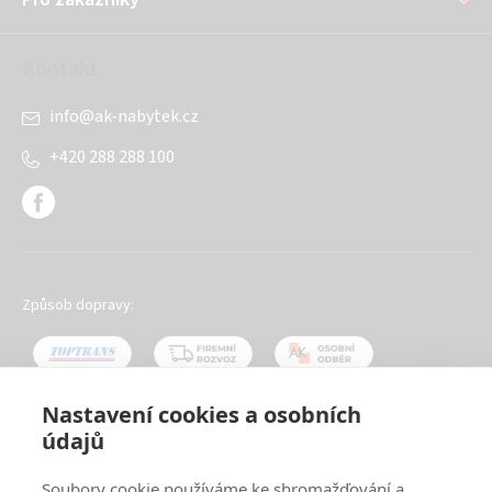
Kontakt
info
@
ak-nabytek.cz
+420 288 288 100
Způsob dopravy:
Nastavení cookies a osobních
údajů
Oblíbené způsoby platby:
Soubory cookie používáme ke shromažďování a