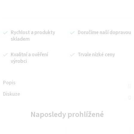
Rychlost a produkty
Doručíme naší dopravou
skladem
Kvalitní a ověření
Trvale nízké ceny
výrobci
Popis
Diskuze
Naposledy prohlížené