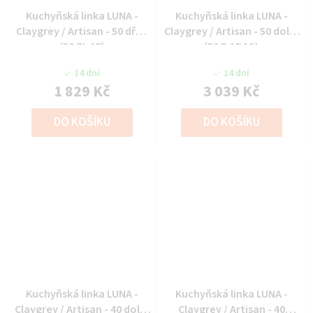
Kuchyňská linka LUNA -
Kuchyňská linka LUNA -
Claygrey / Artisan - 50 dřez
Claygrey / Artisan - 50 dolní
(50 ZL 1F)
(50 D 1F 1S)
14 dní
14 dní
1 829 Kč
3 039 Kč
DO KOŠÍKU
DO KOŠÍKU
Kuchyňská linka LUNA -
Kuchyňská linka LUNA -
Claygrey / Artisan - 40 dolní
Claygrey / Artisan - 40