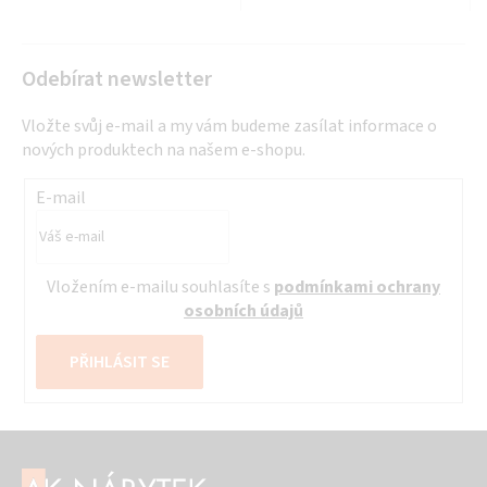
Odebírat newsletter
Vložte svůj e-mail a my vám budeme zasílat informace o
nových produktech na našem e-shopu.
E-mail
Vložením e-mailu souhlasíte s
podmínkami ochrany
osobních údajů
PŘIHLÁSIT SE
Z
á