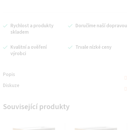
Rychlost a produkty
Doručíme naší dopravou
skladem
Kvalitní a ověření
Trvale nízké ceny
výrobci
Popis
Diskuze
Související produkty