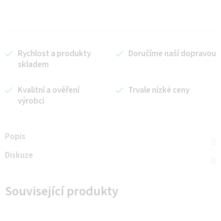
Rychlost a produkty
Doručíme naší dopravou
skladem
Kvalitní a ověření
Trvale nízké ceny
výrobci
Popis
Diskuze
Související produkty