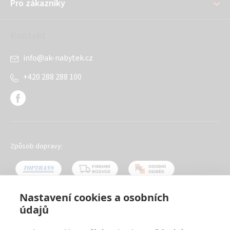
Pro zákazníky
Kontakt
info
@
ak-nabytek.cz
+420 288 288 100
Způsob dopravy:
Nastavení cookies a osobních
údajů
Oblíbené způsoby platby: