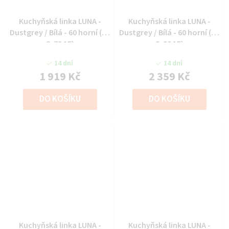
Kuchyňská linka LUNA -
Kuchyňská linka LUNA -
Dustgrey / Bílá - 60 horní (60
Dustgrey / Bílá - 60 horní (60
G-72 1F)
G-90 1F)
14 dní
14 dní
1 919 Kč
2 359 Kč
DO KOŠÍKU
DO KOŠÍKU
Kuchyňská linka LUNA -
Kuchyňská linka LUNA -