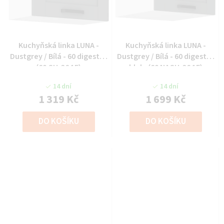
Kuchyňská linka LUNA -
Kuchyňská linka LUNA -
Dustgrey / Bílá - 60 digestoř
Dustgrey / Bílá - 60 digestoř
(60 GU-36 1F)
hlub. (60 NAGU-36 1F)
14 dní
14 dní
1 319 Kč
1 699 Kč
DO KOŠÍKU
DO KOŠÍKU