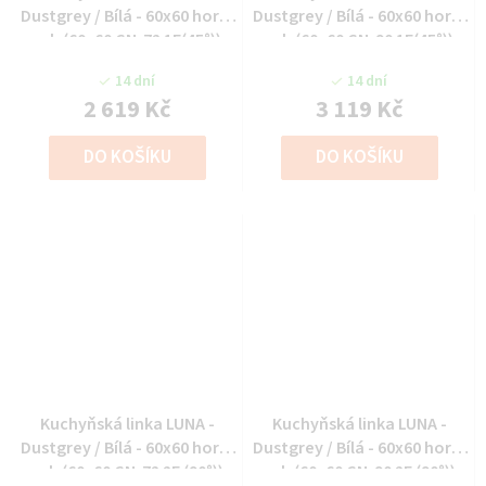
Dustgrey / Bílá - 60x60 horní
Dustgrey / Bílá - 60x60 horní
roh (60x60 GN-72 1F(45°))
roh (60x60 GN-90 1F(45°))
14 dní
14 dní
2 619 Kč
3 119 Kč
DO KOŠÍKU
DO KOŠÍKU
Kuchyňská linka LUNA -
Kuchyňská linka LUNA -
Dustgrey / Bílá - 60x60 horní
Dustgrey / Bílá - 60x60 horní
roh (60x60 GN-72 2F (90°))
roh (60x60 GN-90 2F (90°))