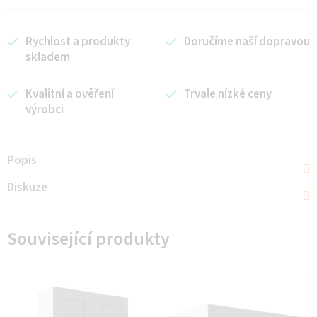
Rychlost a produkty
Doručíme naší dopravou
skladem
Kvalitní a ověření
Trvale nízké ceny
výrobci
Popis
Diskuze
Související produkty