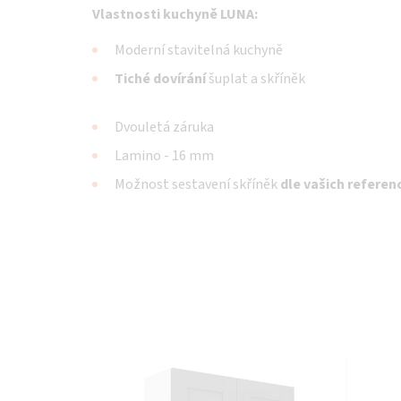
Vlastnosti kuchyně LUNA:
Moderní stavitelná kuchyně
Tiché dovírání
šuplat a skříněk
Dvouletá záruka
Lamino - 16 mm
Možnost sestavení skříněk
dle vašich referenc