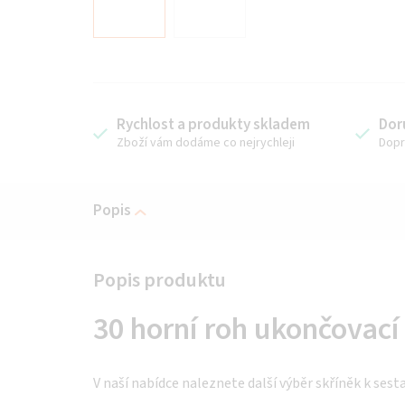
Rychlost a produkty skladem
Dor
Zboží vám dodáme co nejrychleji
Dopr
Popis
30 horní roh ukončovací
V naší nabídce naleznete další výběr skříněk k sest