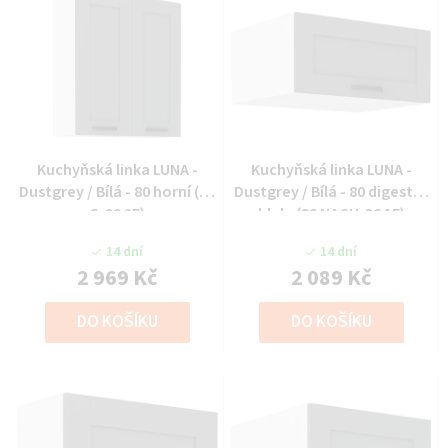
Kuchyňská linka LUNA -
Kuchyňská linka LUNA -
Dustgrey / Bílá - 80 horní (80
Dustgrey / Bílá - 80 digestoř
G-90 2F)
hlub. (80 NAGU-36 1F)
14 dní
14 dní
2 969 Kč
2 089 Kč
DO KOŠÍKU
DO KOŠÍKU