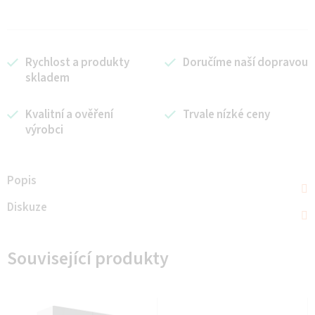
Rychlost a produkty
Doručíme naší dopravou
skladem
Kvalitní a ověření
Trvale nízké ceny
výrobci
Popis
Diskuze
Související produkty