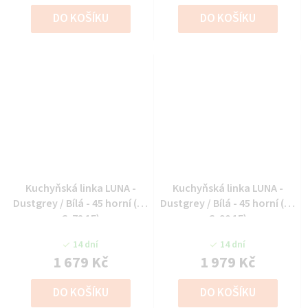
DO KOŠÍKU
DO KOŠÍKU
Kuchyňská linka LUNA -
Kuchyňská linka LUNA -
Dustgrey / Bílá - 45 horní (45
Dustgrey / Bílá - 45 horní (45
G-72 1F)
G-90 1F)
14 dní
14 dní
1 679 Kč
1 979 Kč
DO KOŠÍKU
DO KOŠÍKU