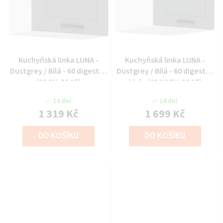
Kuchyňská linka LUNA -
Kuchyňská linka LUNA -
Dustgrey / Bílá - 60 digestoř
Dustgrey / Bílá - 60 digestoř
(60 GU-36 1F)
hlub. (60 NAGU-36 1F)
14 dní
14 dní
1 319 Kč
1 699 Kč
DO KOŠÍKU
DO KOŠÍKU