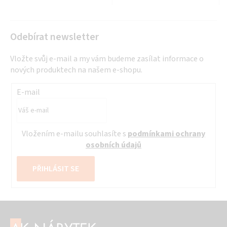
Odebírat newsletter
Vložte svůj e-mail a my vám budeme zasílat informace o
nových produktech na našem e-shopu.
E-mail
Vložením e-mailu souhlasíte s
podmínkami ochrany
osobních údajů
PŘIHLÁSIT SE
Z
á