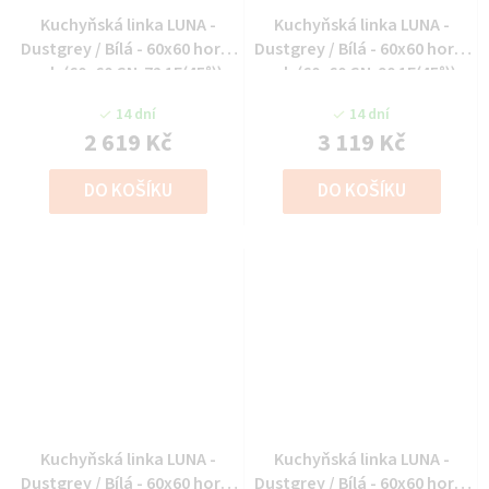
Kuchyňská linka LUNA -
Kuchyňská linka LUNA -
Dustgrey / Bílá - 60x60 horní
Dustgrey / Bílá - 60x60 horní
roh (60x60 GN-72 1F(45°))
roh (60x60 GN-90 1F(45°))
14 dní
14 dní
2 619 Kč
3 119 Kč
DO KOŠÍKU
DO KOŠÍKU
Kuchyňská linka LUNA -
Kuchyňská linka LUNA -
Dustgrey / Bílá - 60x60 horní
Dustgrey / Bílá - 60x60 horní