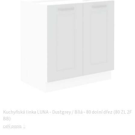
z 5
hvězdiček.
Kuchyňská linka LUNA - Dustgrey / Bílá - 80 dolní dřez (80 ZL 2F
BB)
celý popis