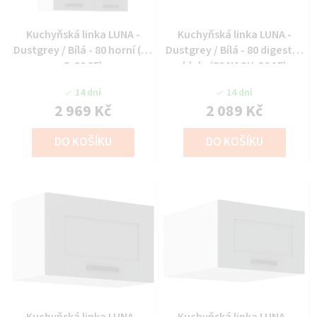
Kuchyňská linka LUNA -
Kuchyňská linka LUNA -
Dustgrey / Bílá - 80 horní (80
Dustgrey / Bílá - 80 digestoř
G-90 2F)
hlub. (80 NAGU-36 1F)
14 dní
14 dní
2 969 Kč
2 089 Kč
DO KOŠÍKU
DO KOŠÍKU
Kuchyňská linka LUNA -
Kuchyňská linka LUNA -