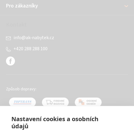
Pro zákazníky
Kontakt
info
@
ak-nabytek.cz
+420 288 288 100
Způsob dopravy:
Nastavení cookies a osobních
údajů
Oblíbené způsoby platby: