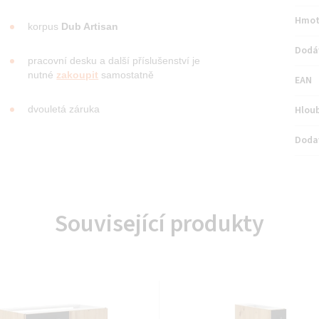
Hmot
korpus
Dub Artisan
Dodá
pracovní desku a další příslušenství je
nutné
zakoupit
samostatně
EAN
Hlou
dvouletá záruka
Doda
Související produkty