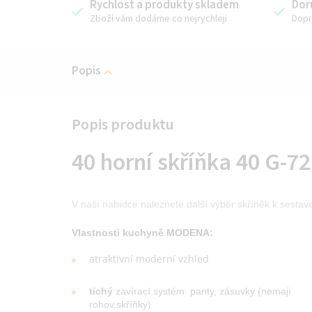
Rychlost a produkty skladem
Dor
Zboží vám dodáme co nejrychleji
Dopr
Popis
40 horní skříňka 40 G-72
V naší nabídce naleznete další výběr skříněk k sestav
Vlastnosti kuchyně MODENA:
atraktivní moderní vzhled
tichý
zavírací systém: panty, zásuvky (nemají
rohov.skříňky)