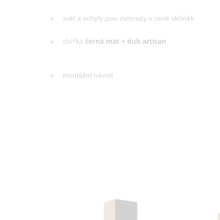
sokl a úchyty jsou zahrnuty v ceně skříněk
dvířka
černá mat + dub artisan
montážní návod