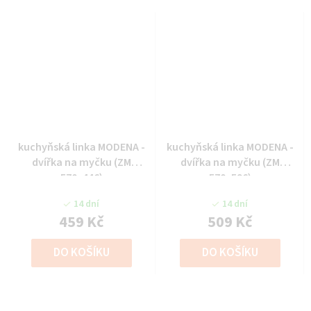
kuchyňská linka MODENA -
kuchyňská linka MODENA -
dvířka na myčku (ZM
dvířka na myčku (ZM
570x446)
570x596)
14 dní
14 dní
459 Kč
509 Kč
DO KOŠÍKU
DO KOŠÍKU