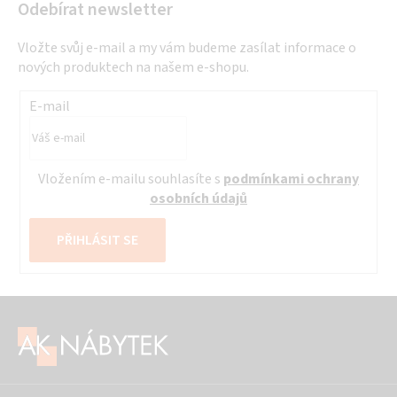
Odebírat newsletter
Vložte svůj e-mail a my vám budeme zasílat informace o
nových produktech na našem e-shopu.
E-mail
Vložením e-mailu souhlasíte s
podmínkami ochrany
osobních údajů
PŘIHLÁSIT SE
Z
á
p
a