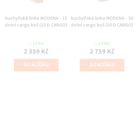
kuchyňská linka MODENA - 15
kuchyňská linka MODENA - 30
dolní cargo koš (15 D CARGO)
dolní cargo koš (30 D CARGO)
14 dní
14 dní
2 359 Kč
2 759 Kč
DO KOŠÍKU
DO KOŠÍKU