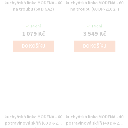
kuchyňská linka MODENA - 60
kuchyňská linka MODENA - 60
na troubu (60 D GAZ)
na troubu (60 DP-210 2F)
14 dní
14 dní
1 079 Kč
3 549 Kč
DO KOŠÍKU
DO KOŠÍKU
kuchyňská linka MODENA - 60
kuchyňská linka MODENA - 40
potravinová skříň (60 DK-210
potravinová skříň (40 DK-210