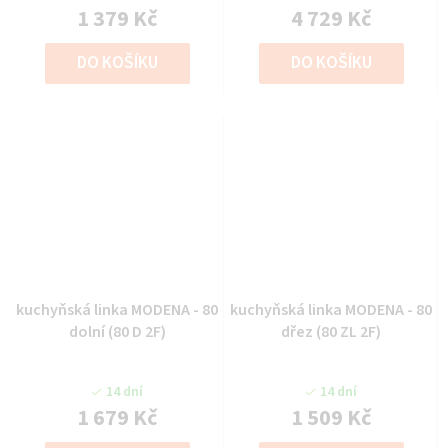
1 379 Kč
4 729 Kč
DO KOŠÍKU
DO KOŠÍKU
kuchyňská linka MODENA - 80
kuchyňská linka MODENA - 80
dolní (80 D 2F)
dřez (80 ZL 2F)
14 dní
14 dní
1 679 Kč
1 509 Kč