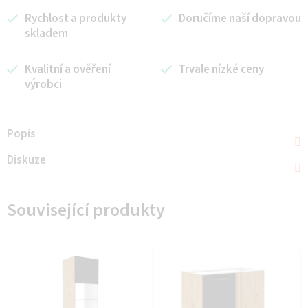
Rychlost a produkty
Doručíme naší dopravou
skladem
Kvalitní a ověření
Trvale nízké ceny
výrobci
Popis
Diskuze
Související produkty