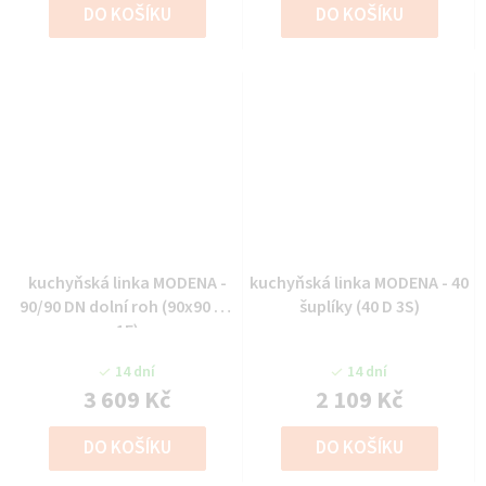
DO KOŠÍKU
DO KOŠÍKU
kuchyňská linka MODENA -
kuchyňská linka MODENA - 40
90/90 DN dolní roh (90x90 DN
šuplíky (40 D 3S)
1F)
14 dní
14 dní
3 609 Kč
2 109 Kč
DO KOŠÍKU
DO KOŠÍKU