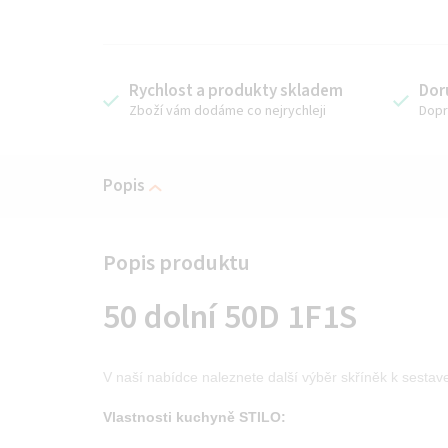
Rychlost a produkty skladem
Dor
Zboží vám dodáme co nejrychleji
Dopr
Popis
50 dolní 50D 1F1S
V naší nabídce naleznete další výběr skříněk k sestav
Vlastnosti kuchyně STILO: