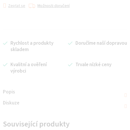
Zeptat se
Možnosti doručení
Rychlost a produkty
Doručíme naší dopravou
skladem
Kvalitní a ověření
Trvale nízké ceny
výrobci
Popis
Diskuze
Související produkty