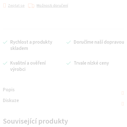
Zeptat se
Možnosti doručení
Rychlost a produkty
Doručíme naší dopravou
skladem
Kvalitní a ověření
Trvale nízké ceny
výrobci
Popis
Diskuze
Související produkty