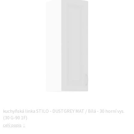
z 5
hvězdiček.
kuchyňská linka STILO - DUSTGREY MAT / Bílá - 30 horní vys.
(30 G-90 1F)
celý popis