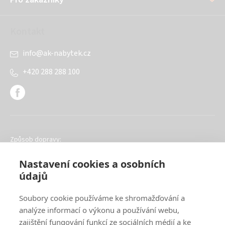
Kontakt
info
@
ak-nabytek.cz
+420 288 288 100
Způsob dopravy:
Nastavení cookies a osobních
údajů
Soubory cookie používáme ke shromažďování a
analýze informací o výkonu a používání webu,
Oblíbené způsoby platby:
zajištění fungování funkcí ze sociálních médií a ke