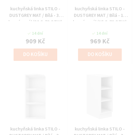
kuchyňská linka STILO -
kuchyňská linka STILO -
DUSTGREY MAT / Bílá - 30
DUSTGREY MAT / Bílá - 15
horní regál (30 G-72 OTW)
horní regál (15 G-72 OTW)
14 dní
14 dní
909 Kč
969 Kč
DO KOŠÍKU
DO KOŠÍKU
kuchyňská linka STILO -
kuchyňská linka STILO -