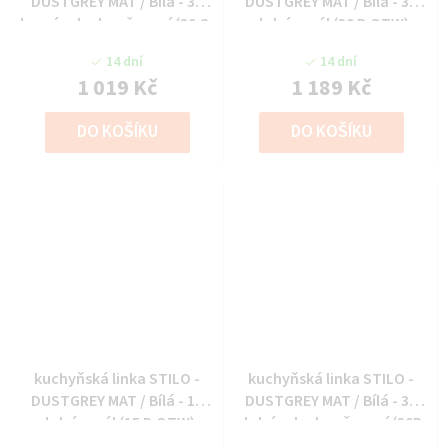
DUSTGREY MAT / Bílá - 30
DUSTGREY MAT / Bílá - 30
horní roh ukončovací (30 G-
dolní regál (30 D OTW)
72 ZAK)
14 dní
14 dní
1 019 Kč
1 189 Kč
DO KOŠÍKU
DO KOŠÍKU
kuchyňská linka STILO -
kuchyňská linka STILO -
DUSTGREY MAT / Bílá - 15
DUSTGREY MAT / Bílá - 30
dolní regál (15 D OTW)
dolní roh ukončovací (30D
ZAK)