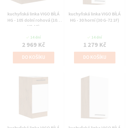
kuchyňská linka VIGO BÍLÁ
kuchyňská linka VIGO BÍLÁ
HG - 105 dolní rohová (105
HG - 30 horní (30 G-72 1F)
ND 1F)
14 dní
14 dní
2 969 Kč
1 279 Kč
DO KOŠÍKU
DO KOŠÍKU
kuchyňská linka VIGO BÍLÁ
kuchyňská linka VIGO BÍLÁ