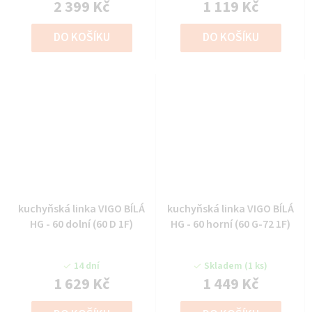
2 399 Kč
1 119 Kč
DO KOŠÍKU
DO KOŠÍKU
kuchyňská linka VIGO BÍLÁ
kuchyňská linka VIGO BÍLÁ
HG - 60 dolní (60 D 1F)
HG - 60 horní (60 G-72 1F)
14 dní
Skladem
(1 ks)
1 629 Kč
1 449 Kč