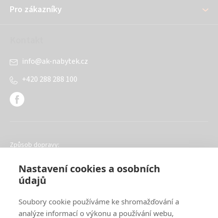
Pro zákazníky
Kontakt
info
@
ak-nabytek.cz
+420 288 288 100
Způsob dopravy:
Nastavení cookies a osobních
údajů
Soubory cookie používáme ke shromažďování a
analýze informací o výkonu a používání webu,
Oblíbené způsoby platby: