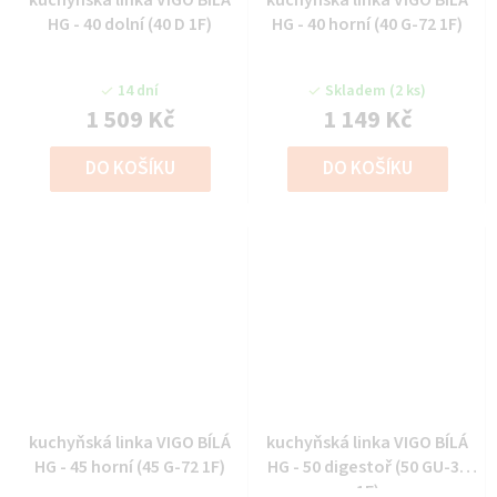
HG - 40 dolní (40 D 1F)
HG - 40 horní (40 G-72 1F)
14 dní
Skladem
(2 ks)
1 509 Kč
1 149 Kč
DO KOŠÍKU
DO KOŠÍKU
kuchyňská linka VIGO BÍLÁ
kuchyňská linka VIGO BÍLÁ
HG - 45 horní (45 G-72 1F)
HG - 50 digestoř (50 GU-36
1F)