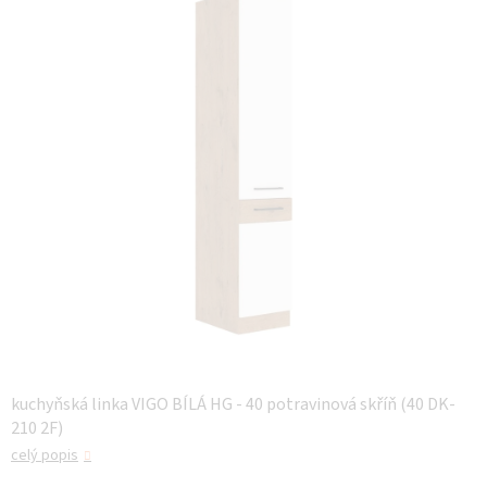
z 5
hvězdiček.
kuchyňská linka VIGO BÍLÁ HG - 40 potravinová skříň (40 DK-
210 2F)
celý popis