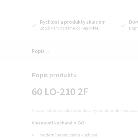
Rychlost a produkty skladem
Dor
Zboží vám dodáme co nejrychleji
Dopr
Popis
60 LO-210 2F
V naší nabídce naleznete další výběr skříněk k sestav
Vlastnosti kuchyně VIGO:
moderní sestavitelná kuchyně