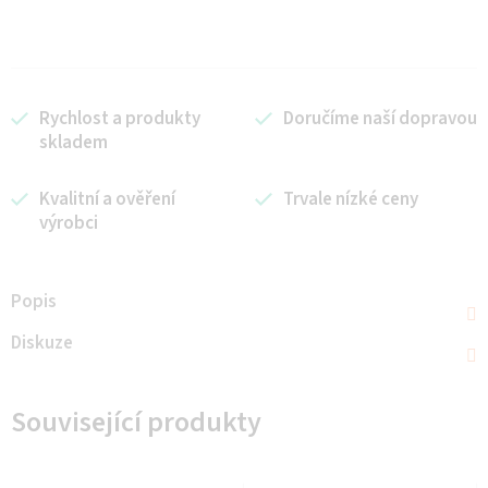
Rychlost a produkty
Doručíme naší dopravou
skladem
Kvalitní a ověření
Trvale nízké ceny
výrobci
Popis
Diskuze
Související produkty