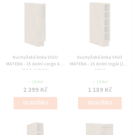
Kuchyňská linka VIGO
Kuchyňská linka VIGO
MATERA - 15 dolní cargo koš
MATERA - 15 dolní regál (15 D
(15 D CARGO)
OTW)
14 dní
14 dní
2 399 Kč
1 189 Kč
DO KOŠÍKU
DO KOŠÍKU