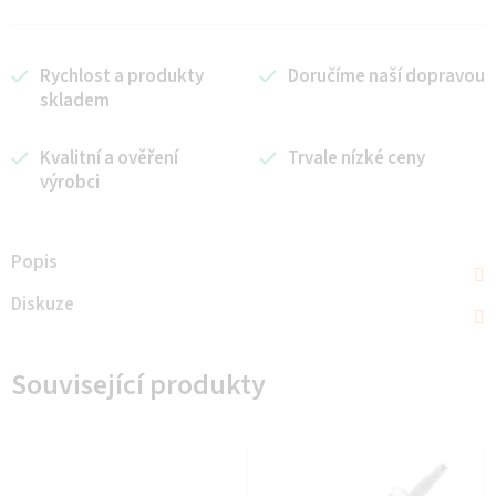
Rychlost a produkty
Doručíme naší dopravou
skladem
Kvalitní a ověření
Trvale nízké ceny
výrobci
Popis
Diskuze
Související produkty