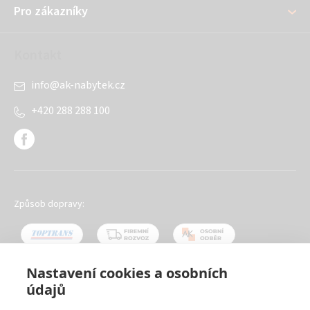
Pro zákazníky
Kontakt
info
@
ak-nabytek.cz
+420 288 288 100
Způsob dopravy:
Nastavení cookies a osobních
údajů
Oblíbené způsoby platby: