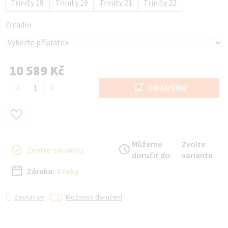
Trinity 18
Trinity 19
Trinity 21
Trinity 22
Zrcadlo
10 589 Kč
Měrná cena:
DO KOŠÍKU
Můžeme
Zvolte
Zvolte variantu
doručit do:
variantu
Záruka:
2 roky
Zeptat se
Možnosti doručení