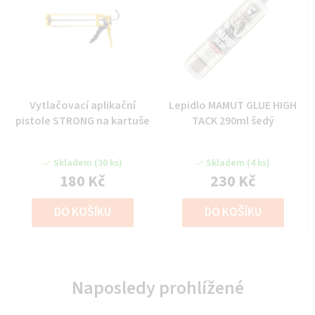
Vytlačovací aplikační
Lepidlo MAMUT GLUE HIGH
pistole STRONG na kartuše
TACK 290ml šedý
Skladem
(30 ks)
Skladem
(4 ks)
180 Kč
230 Kč
DO KOŠÍKU
DO KOŠÍKU
Naposledy prohlížené