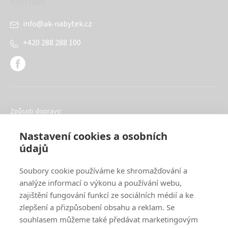
Kontakt
info
@
ak-nabytek.cz
+420 288 288 100
Způsob dopravy:
Nastavení cookies a osobních
údajů
Soubory cookie používáme ke shromažďování a
analýze informací o výkonu a používání webu,
Oblíbené způsoby platby:
zajištění fungování funkcí ze sociálních médií a ke
zlepšení a přizpůsobení obsahu a reklam. Se
souhlasem můžeme také předávat marketingovým