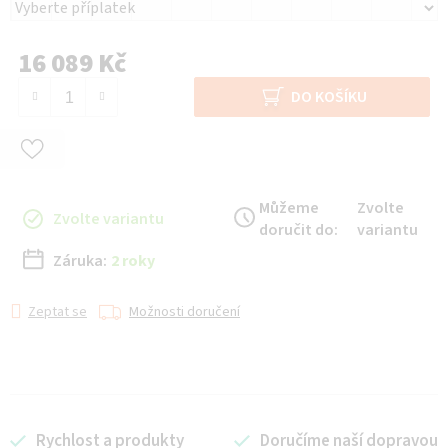
16 089 Kč
Měrná cena:
DO KOŠÍKU
Můžeme
Zvolte
Zvolte variantu
doručit do:
variantu
Záruka:
2 roky
Zeptat se
Možnosti doručení
Rychlost a produkty
Doručíme naší dopravou