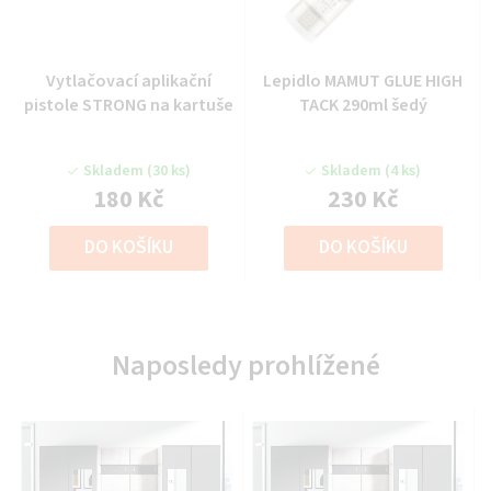
Vytlačovací aplikační
Lepidlo MAMUT GLUE HIGH
pistole STRONG na kartuše
TACK 290ml šedý
Skladem
(30 ks)
Skladem
(4 ks)
180 Kč
230 Kč
DO KOŠÍKU
DO KOŠÍKU
Naposledy prohlížené