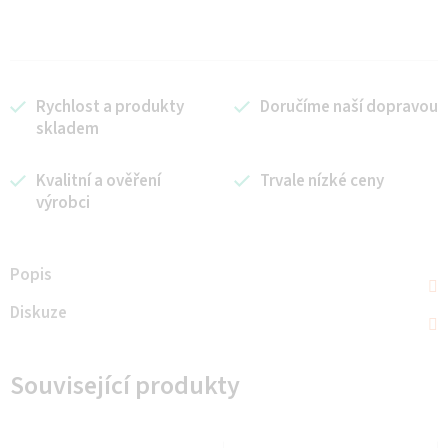
Rychlost a produkty
Doručíme naší dopravou
skladem
Kvalitní a ověření
Trvale nízké ceny
výrobci
Popis
Diskuze
Související produkty