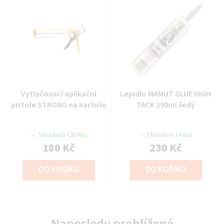
Vytlačovací aplikační
Lepidlo MAMUT GLUE HIGH
pistole STRONG na kartuše
TACK 290ml šedý
Skladem
(30 ks)
Skladem
(4 ks)
180 Kč
230 Kč
DO KOŠÍKU
DO KOŠÍKU
Naposledy prohlížené