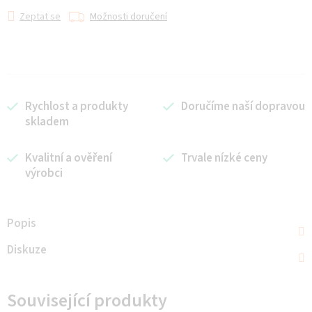
Zeptat se
Možnosti doručení
Rychlost a produkty
Doručíme naší dopravou
skladem
Kvalitní a ověření
Trvale nízké ceny
výrobci
Popis
Diskuze
Související produkty