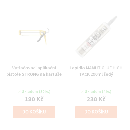
Vytlačovací aplikační
Lepidlo MAMUT GLUE HIGH
pistole STRONG na kartuše
TACK 290ml šedý
Skladem
(30 ks)
Skladem
(4 ks)
180 Kč
230 Kč
DO KOŠÍKU
DO KOŠÍKU