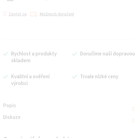
Zeptat se
Možnosti doručení
Rychlost a produkty
Doručíme naší dopravou
skladem
Kvalitní a ověření
Trvale nízké ceny
výrobci
Popis
Diskuze