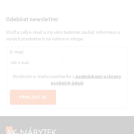
Odebírat newsletter
Vložte svůj e-mail a my vám budeme zasílat informace o
nových produktech na našem e-shopu.
E-mail
Vložením e-mailu souhlasíte s
podmínkami ochrany
osobních údajů
PŘIHLÁSIT SE
Z
á