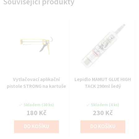
Související produkty
Vytlačovací aplikační
Lepidlo MAMUT GLUE HIGH
pistole STRONG na kartuše
TACK 290ml šedý
Skladem
(30 ks)
Skladem
(4 ks)
180 Kč
230 Kč
DO KOŠÍKU
DO KOŠÍKU