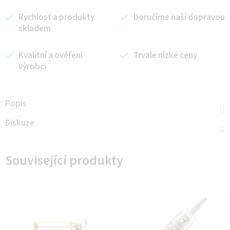
Rychlost a produkty
Doručíme naší dopravou
skladem
Kvalitní a ověření
Trvale nízké ceny
výrobci
Popis
Diskuze
Související produkty