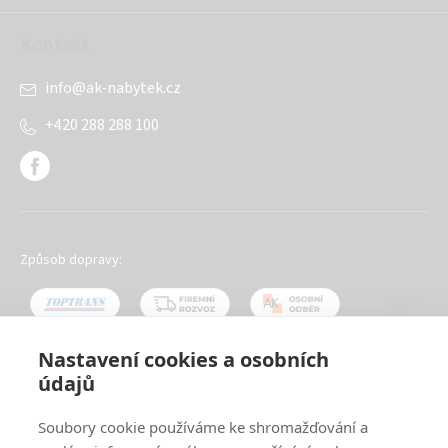
Kontakt
info
@
ak-nabytek.cz
+420 288 288 100
Způsob dopravy:
Nastavení cookies a osobních
údajů
Oblíbené způsoby platby:
Soubory cookie používáme ke shromažďování a