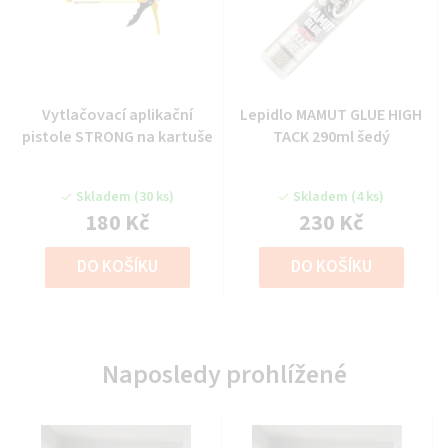
Vytlačovací aplikační
Lepidlo MAMUT GLUE HIGH
pistole STRONG na kartuše
TACK 290ml šedý
Skladem
(30 ks)
Skladem
(4 ks)
180 Kč
230 Kč
DO KOŠÍKU
DO KOŠÍKU
Naposledy prohlížené