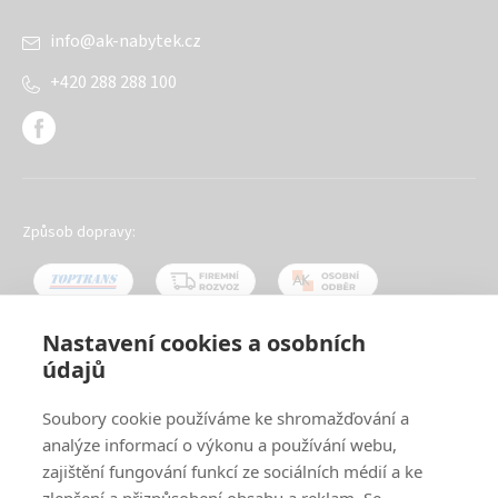
info
@
ak-nabytek.cz
+420 288 288 100
Způsob dopravy:
Nastavení cookies a osobních
údajů
Oblíbené způsoby platby:
Soubory cookie používáme ke shromažďování a
analýze informací o výkonu a používání webu,
zajištění fungování funkcí ze sociálních médií a ke