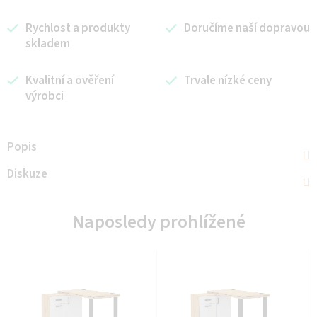
Rychlost a produkty
Doručíme naší dopravou
skladem
Kvalitní a ověření
Trvale nízké ceny
výrobci
Popis
Diskuze
Naposledy prohlížené