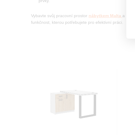
prvky.
Vybavte svůj pracovní prostor
nábytkem Malta
a získ
funkčnost, kterou potřebujete pro efektivní práci.