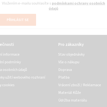
Vložením e-mailu souhlasíte s
podmínkami ochrany osobních
údajů
PŘIHLÁSIT SE
ečnosti
Pro zákazníky
ní informace
Stav objednávky
ní podmínky
Vše o nákupu
a osobních údajů
Doprava
ky užití webového rozhraní
Platba
y cookies
Vrácení zboží / Reklamace
Materiál Kůže
Údržba materiálu