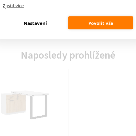
Zjistit více
ejte tak nejen stylový a moderní vzhled, ale i praktičnost a
Nastavení
Povolit vše
Naposledy prohlížené