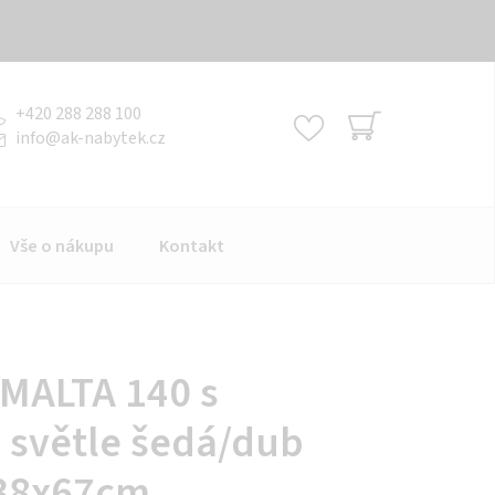
+420 288 288 100
info
@
ak-nabytek.cz
NÁKUPNÍ
KOŠÍK
Vše o nákupu
Kontakt
 MALTA 140 s
světle šedá/dub
138x67cm