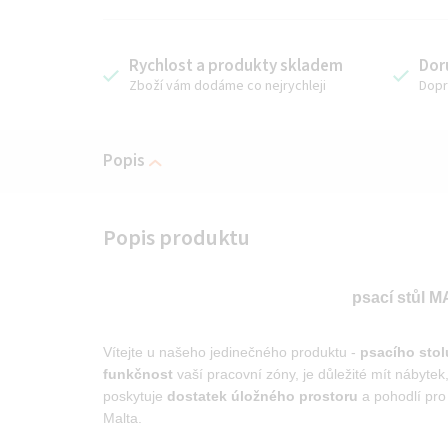
Rychlost a produkty skladem
Dor
Zboží vám dodáme co nejrychleji
Dopr
Popis
psací stůl 
Vítejte u našeho jedinečného produktu -
psacího sto
funkčnost
vaší pracovní zóny, je důležité mít nábytek
poskytuje
dostatek úložného prostoru
a pohodlí pro
Malta.