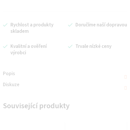
Rychlost a produkty
Doručíme naší dopravou
skladem
Kvalitní a ověření
Trvale nízké ceny
výrobci
Popis
Diskuze
Související produkty