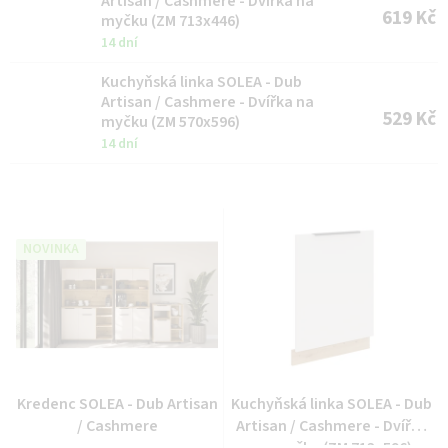
Artisan / Cashmere - Dvířka na
619 Kč
myčku (ZM 713x446)
14 dní
Kuchyňská linka SOLEA - Dub
Artisan / Cashmere - Dvířka na
529 Kč
myčku (ZM 570x596)
14 dní
NOVINKA
Kredenc SOLEA - Dub Artisan
Kuchyňská linka SOLEA - Dub
/ Cashmere
Artisan / Cashmere - Dvířka
na myčku (ZM 713x596)