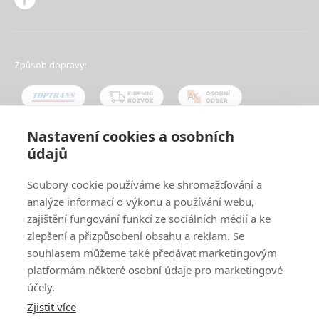
Způsob dopravy:
Nastavení cookies a osobních
údajů
Oblíbené způsoby platby:
Soubory cookie používáme ke shromažďování a
analýze informací o výkonu a používání webu,
zajištění fungování funkcí ze sociálních médií a ke
zlepšení a přizpůsobení obsahu a reklam. Se
souhlasem můžeme také předávat marketingovým
platformám některé osobní údaje pro marketingové
účely.
Zjistit více
© 2024
www.ak-nabytek.cz