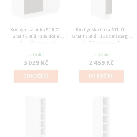
Kuchyňská linka STILO -
Kuchyňská linka STILO -
Grafit / Bílá - 105 dolní
Grafit / Bílá - 15 dolní cargo
rohová (105 ND 1F)
koš (15 D CARGO)
14 dní
14 dní
3 039 Kč
2 459 Kč
DO KOŠÍKU
DO KOŠÍKU