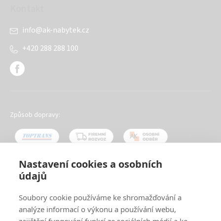
Kontakt
info
@
ak-nabytek.cz
+420 288 288 100
Způsob dopravy:
Nastavení cookies a osobních
údajů
Oblíbené způsoby platby:
Soubory cookie používáme ke shromažďování a
analýze informací o výkonu a používání webu,