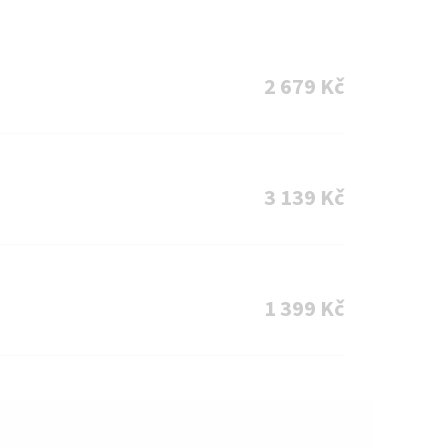
2 679 Kč
3 139 Kč
1 399 Kč