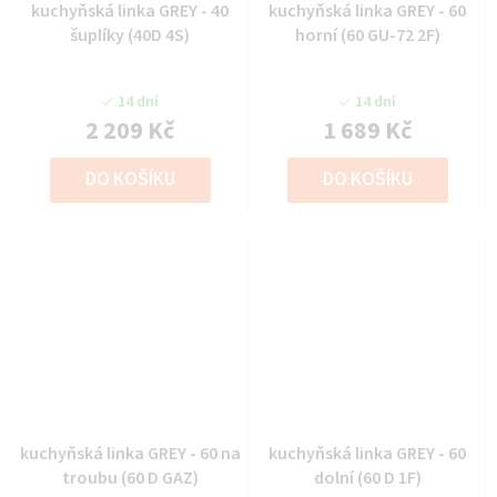
kuchyňská linka GREY - 40
kuchyňská linka GREY - 60
šuplíky (40D 4S)
horní (60 GU-72 2F)
14 dní
14 dní
2 209 Kč
1 689 Kč
DO KOŠÍKU
DO KOŠÍKU
kuchyňská linka GREY - 60 na
kuchyňská linka GREY - 60
troubu (60 D GAZ)
dolní (60 D 1F)