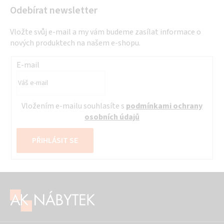
Odebírat newsletter
Vložte svůj e-mail a my vám budeme zasílat informace o
nových produktech na našem e-shopu.
E-mail
Vložením e-mailu souhlasíte s
podmínkami ochrany
osobních údajů
PŘIHLÁSIT SE
Z
á
p