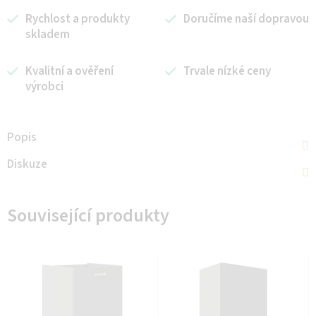
Rychlost a produkty
Doručíme naší dopravou
skladem
Kvalitní a ověření
Trvale nízké ceny
výrobci
Popis
Diskuze
Související produkty