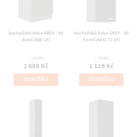
kuchyňská linka GREY - 40
kuchyňská linka GREY - 40
dolní (40D 1F)
horní (40 G-72 1F)
14 dní
14 dní
1 689 Kč
1 129 Kč
DO KOŠÍKU
DO KOŠÍKU